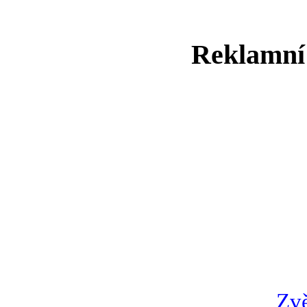
Reklamní
Zvě