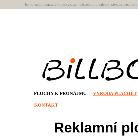
Tento web používá k poskytování služeb a analýze návštěvnosti so
PLOCHY K PRONÁJMU
VÝROBA PLACHET
KONTAKT
Reklamní pl