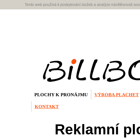
Tento web používá k poskytování služeb a analýze návštěvnosti so
PLOCHY K PRONÁJMU
VÝROBA PLACHET
KONTAKT
Reklamní pl