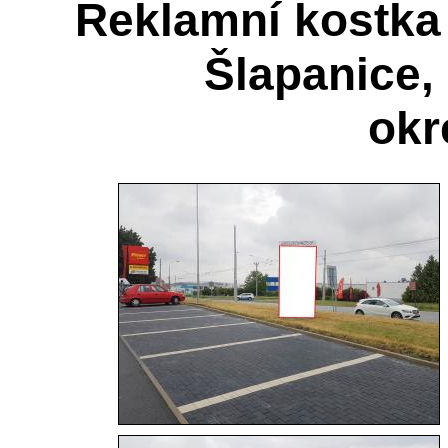
Reklamní kostka 
Šlapanice,
okr