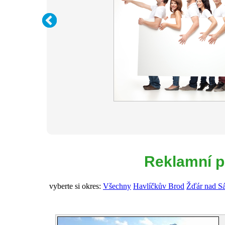
Reklamní p
vyberte si okres:
Všechny
Havlíčkův Brod
Žďár nad S